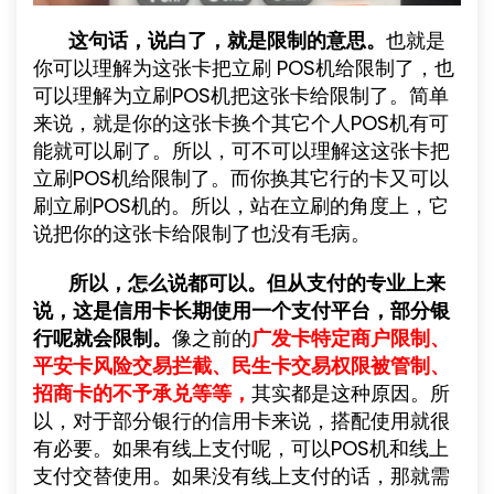
这句话，说白了，就是限制的意思。
也就是
你可以理解为这张卡把立刷 POS机给限制了，也
可以理解为立刷POS机把这张卡给限制了。简单
来说，就是你的这张卡换个其它个人POS机有可
能就可以刷了。所以，可不可以理解这这张卡把
立刷POS机给限制了。而你换其它行的卡又可以
刷立刷POS机的。所以，站在立刷的角度上，它
说把你的这张卡给限制了也没有毛病。
所以，怎么说都可以。但从支付的专业上来
说，这是信用卡长期使用一个支付平台，部分银
行呢就会限制。
像之前的
广发卡特定商户限制、
平安卡风险交易拦截、民生卡交易权限被管制、
招商卡的不予承兑等等，
其实都是这种原因。所
以，对于部分银行的信用卡来说，搭配使用就很
有必要。如果有线上支付呢，可以POS机和线上
支付交替使用。如果没有线上支付的话，那就需