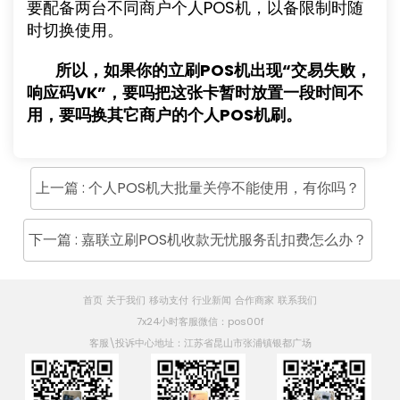
要配备两台不同商户个人POS机，以备限制时随
时切换使用。
所以，如果你的立刷POS机出现“交易失败，
响应码VK”，要吗把这张卡暂时放置一段时间不
用，要吗换其它商户的个人POS机刷。
上一篇 : 个人POS机大批量关停不能使用，有你吗？
下一篇 : 嘉联立刷POS机收款无忧服务乱扣费怎么办？
首页
关于我们
移动支付
行业新闻
合作商家
联系我们
7x24小时客服微信：pos00f
客服\投诉中心地址：江苏省昆山市张浦镇银都广场