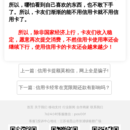
所以，哪怕看到自己喜欢的东西，也不敢下手
了。所以，卡友们渐渐的能不用信用卡就不用信
用卡了。
所以，除非国家经济上行，卡友们收入稳
定，愿意再次提交消费，不然信用卡使用率还会
继续下行，使用信用卡的卡友还会越来越少！
上一篇 : 信用卡提额莫相信，网上全是骗子!
下一篇 : 信用卡经常在宽限期还款有影响吗？
首页
关于我们
移动支付
行业新闻
合作商家
联系我们
7x24小时客服微信：pos00f
客服\投诉中心地址：江苏省昆山市张浦镇银都广场