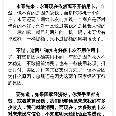
永哥先来，永哥现在依然离不开信用卡。
当
然，也不真的是因为缺钱，而是POS机一个商
户，永哥还要长期给卡友们实践一个商户是否对
卡真的不好，永哥一直说过实践才是检验真理的
唯一标准嘛。就目前两年的一机一码，永哥没有
降过额，一样提额，只不过提额的周期拉长了。
不过，这两年确实有好多卡友不用信用卡
了。
有些是因为确实用不到，有些是因为收入不
太稳定，不敢提前消费，也有一些使用花呗、抖
音月付、美团月付等其它支付方式了。但不管因
为什么原因，总规还是因为这两年国家经济下行
的原因。
要知道，如果国家经济好，你我手里都有
钱，或者就算没钱，我们能够预见未来我们有多
少收入，我们就敢消费。而现在，大多数的卡友
对未来没有信心，不知道明天还能否正常进账，