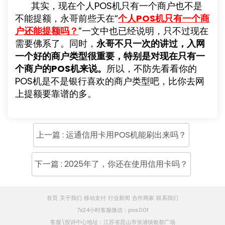
其实，现在个人POS机只有一个商户也不是
不能提额，永哥前些天在“
个人POS机只有一个商
户还能提额吗？
”一文中也已经说明，只不过现在
需要佛系了。同时，
永哥不只一次的讲过，入网
一个好的商户类型很重要，特别是对现在只有一
个商户的POS机来说。
所以，不防先看看你的
POS机是不是银行喜欢的商户类型吧，比你去网
上提额要靠谱的多。
上一篇 : 运通信用卡用POS机能刷出来吗？
下一篇 : 2025年了，你还在使用信用卡吗？
首页
关于我们
移动支付
行业新闻
合作商家
联系我们
7x24小时客服微信：pos00f
客服\投诉中心地址：江苏省昆山市张浦镇银都广场