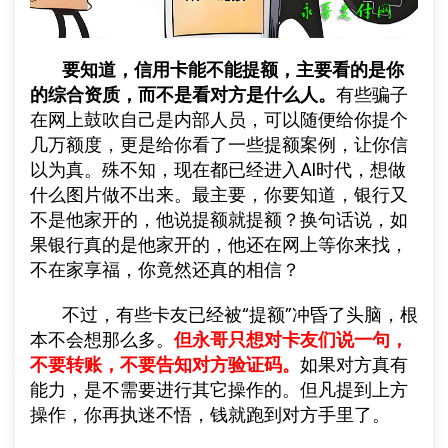
要知道，信用卡能不能提额，主要看的是你
的综合资质，而不是看对方是什么人。
有些骗子
在网上鼓吹自己是内部人员，可以随便给你提个
几万额度，更是给你看了一些提额案例，让你信
以为真。殊不知，现在都已经进入AI时代，想做
什么图片做不出来。最主要，你要知道，银行又
不是他家开的，他说提额就提额？换句话说，如
果银行真的是他家开的，他还在网上等你来找，
不在家享福，你竟然还真的相信？
不过，有些卡友已经被“提额”冲昏了头脑，根
本不会想那么多。
但永哥只想对卡友们说一句，
不要转账，不要告知对方验证码。
如果对方真有
能力，是不需要进行其它操作的。但凡提到上方
操作，你再执迷不悟，钱就跑到对方手里了。