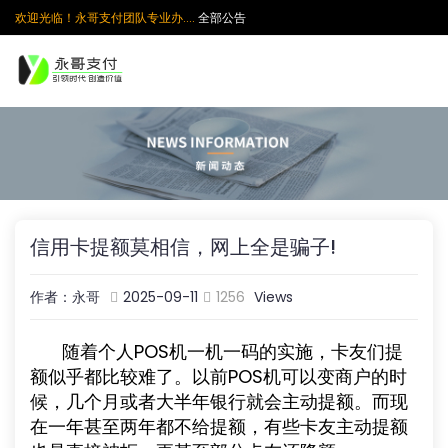
欢迎光临！永哥支付团队专业办....
全部公告
信用卡提额莫相信，网上全是骗子!
作者：永哥
2025-09-11
1256
Views
随着个人POS机一机一码的实施，卡友们提
额似乎都比较难了。以前POS机可以变商户的时
候，几个月或者大半年银行就会主动提额。而现
在一年甚至两年都不给提额，有些卡友主动提额