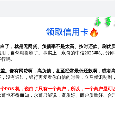
说白了，就是无网贷、负债率不是太高、按时还款、刷优
用，自然就提额了。事实上，永哥的中信2025年8月分
不行吗。
质差。像有网贷啊，高负债，甚至经常最低还款啊，或者
下，没有通过，银行再复看你自信的时候，立马就识别到
个POS 机，说白了只有一个商户，所以，一个商户是可
永哥也不得而知，永哥只能说，资质好、商户质量好、合