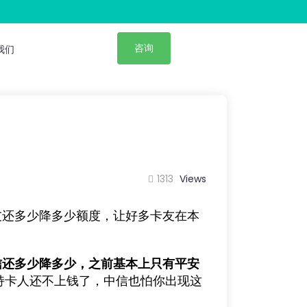
咨询
我们
1313
Views
友还多少降多少额度，让好多卡友在本
信还多少降多少，之前基本上只有平安
持卡人还不上钱了，中信也怕你出现这