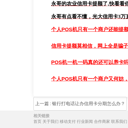
永哥的农业信用卡提额了,快看看
永哥有点看不懂，光大信用卡3万
个人
POS
机只有一个商户还能提
信用卡提额莫相信，网上全是骗
POS
机一机一码真的还可以养卡
个人
POS
机只有一个商户又何妨
上一篇 : 银行打电话让办信用卡分期怎么办？
相关链接
首页
关于我们
移动支付
行业新闻
合作商家
联系我们