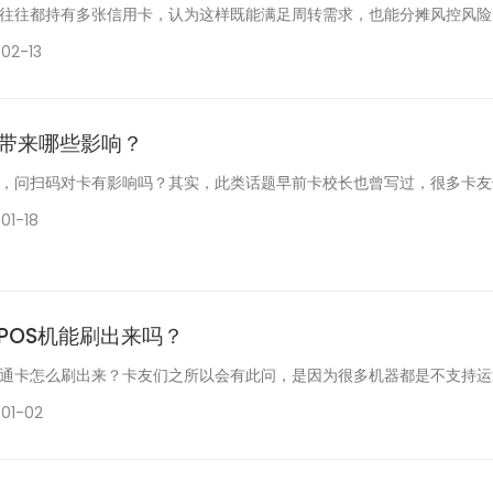
往往都持有多张信用卡，认为这样既能满足周转需求，也能分摊风控风险，
02-13
带来哪些影响？
，问扫码对卡有影响吗？其实，此类话题早前卡校长也曾写过，很多卡友也
01-18
POS机能刷出来吗？
通卡怎么刷出来？卡友们之所以会有此问，是因为很多机器都是不支持运通
01-02