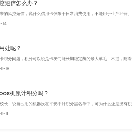
控短信怎么办？
来的风控短信，说什么信用卡仅限于日常消费使用，不能用于生产经营、投
-14
用处呢？
卡积分问题，积分可以说是卡友们能长期稳定薅的最大羊毛，不过，随着近
11-18
pos机累计积分吗？
校长，说自己用的机器没在平安不计积分黑名单中，可为什么还是没有积分
11-11