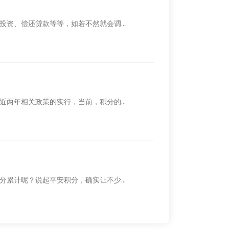
资、偿还贷款等等，如若不然就会调...
两年相关政策的实行，当前，积分的...
累计呢？说起平安积分，确实让不少...