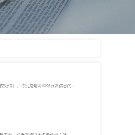
短信）。特别是这两年银行发信息的...
下卡，或者直接说大多数的卡友被...