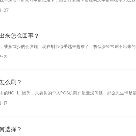
2-27
出来怎么回事？
，或多或少的会发现，现在刷卡似乎越来越难了，貌似会经常刷不出来的情
2-21
怎么刷？
的NO. 1。因为，只要你的个人POS机商户质量没问题，那么民生卡是最
2-17
何选择？