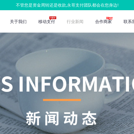
不管您是资金周转还是收款,永哥支付团队都会在您身边!
关于我们
移动支付
行业新闻
合作商家
联系