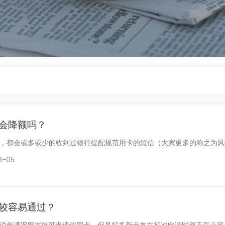
会降额吗？
，都会或多或少的收到过银行提配规范用卡的短信（大家更多的称之为风控
3-05
较容易通过？
说年满18周岁就可申请信用卡，但是好多新卡友在初次申请时都不怎么容易